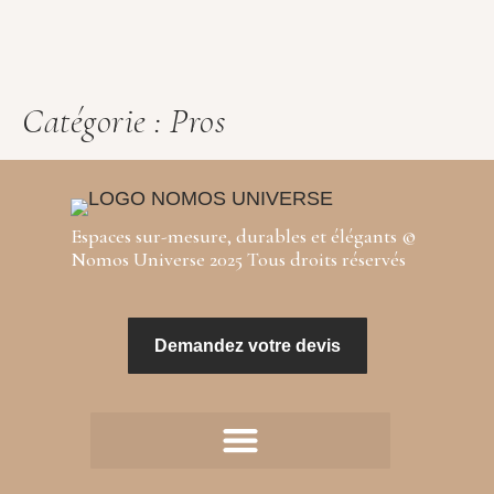
Catégorie :
Pros
Espaces sur-mesure, durables et élégants ©
Nomos Universe 2025 Tous droits réservés
Demandez votre devis